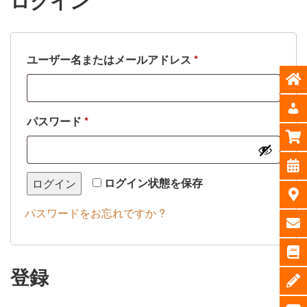
ログイン
必
ユーザー名またはメールアドレス
*
須
必
パスワード
*
須
ログイン状態を保存
ログイン
パスワードをお忘れですか ?
登録