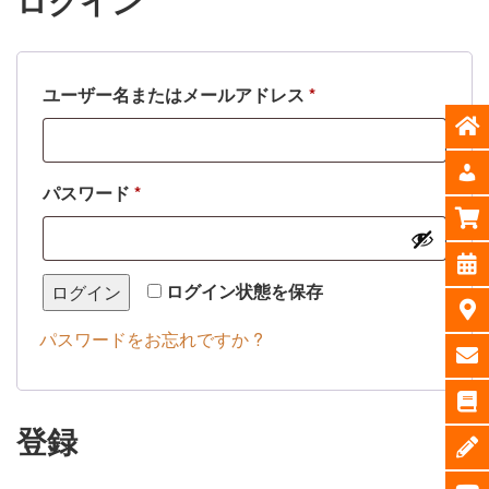
ログイン
必
ユーザー名またはメールアドレス
*
須
必
パスワード
*
須
ログイン状態を保存
ログイン
パスワードをお忘れですか ?
登録