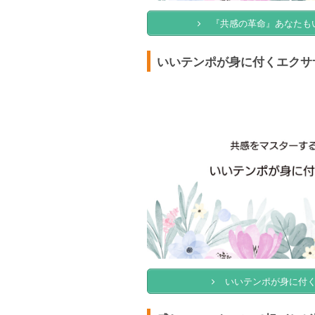
『共感の革命』あなたも
いいテンポが身に付くエクサ
いいテンポが身に付く