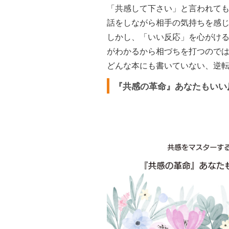
「共感して下さい」と言われて
話をしながら相手の気持ちを感じ
しかし、「いい反応」を心がけ
がわかるから相づちを打つので
どんな本にも書いていない、逆
『共感の革命』あなたもいい