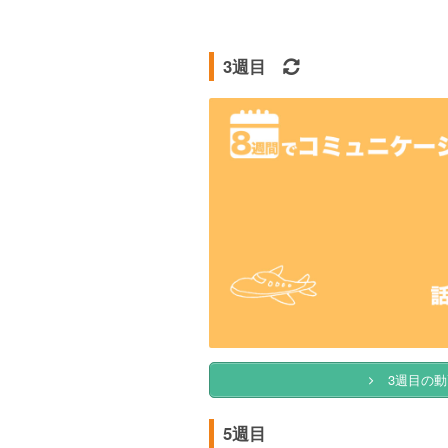
3週目
3週目の動
5週目