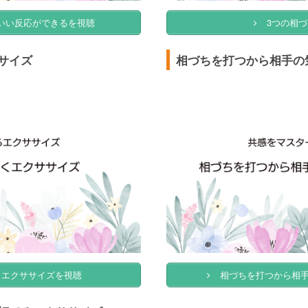
いい反応ができるを視聴
3つの相
サイズ
相づちを打つから相手の
エクササイズを視聴
相づちを打つから相手