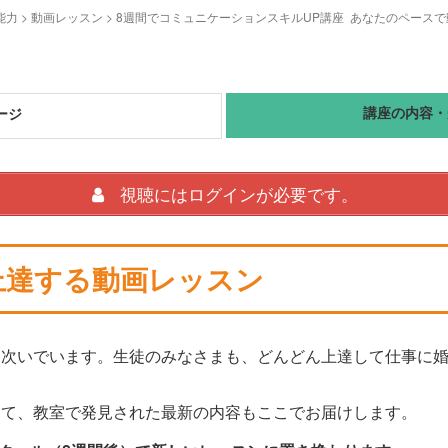
能力
>
動画レッスン
>
8週間でコミュニケーションスキルUP講座 あなたのペース
講座の内容・
ージ
視聴にはログインが必要です。
上達する動画レッスン
相次いでいます。生徒のみなさまも、どんどん上達して仕事に
えて、教室で発見された最新の内容もここでお届けします。