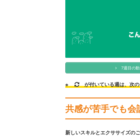
7週目の動
※
が付いている週は、次の
共感が苦手でも会
新しいスキルとエクササイズの