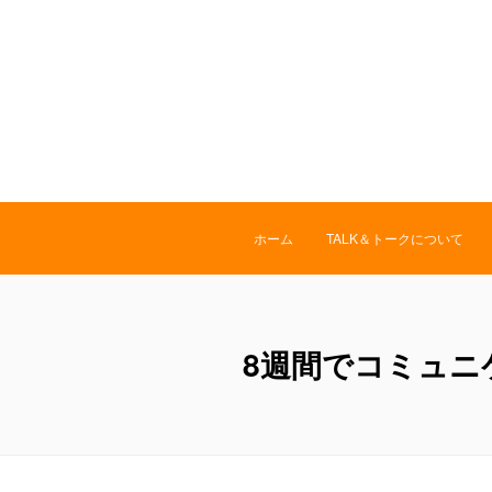
ホーム
TALK＆トークについて
8週間でコミュニ