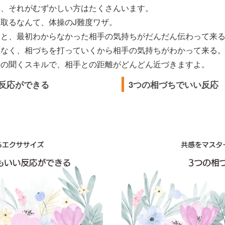
も、それがむずかしい方はたくさんいます。
取るなんて、体操のJ難度ワザ。
ると、最初わからなかった相手の気持ちがだんだん伝わって来
はなく、相づちを打っていくから相手の気持ちがわかって来る
転の聞くスキルで、相手との距離がどんどん近づきますよ。
反応ができる
3つの相づちでいい反応