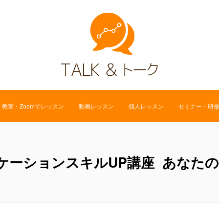
教室・Zoomでレッスン
動画レッスン
個人レッスン
セミナー・研
ケーションスキルUP講座 あなた