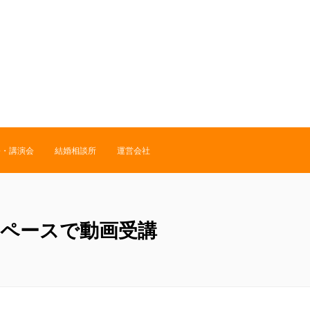
修・講演会
結婚相談所
運営会社
のペースで動画受講