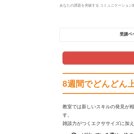
あなたの課題を突破する コミュニケーション
受講ペ
8週間でどんどん
教室では新しいスキルの発見が
す。
雑談力がつくエクササイズに加