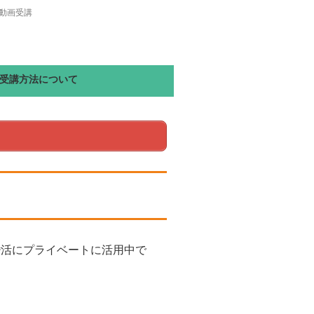
で動画受講
受講方法について
婚活にプライベートに活用中で