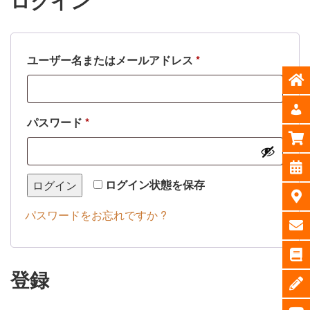
ログイン
必
ユーザー名またはメールアドレス
*
須
必
パスワード
*
須
ログイン状態を保存
ログイン
パスワードをお忘れですか ?
登録