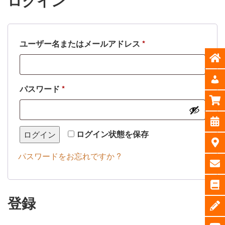
ログイン
必
ユーザー名またはメールアドレス
*
須
必
パスワード
*
須
ログイン状態を保存
ログイン
パスワードをお忘れですか ?
登録