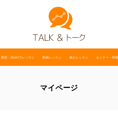
教室・Zoomでレッスン
動画レッスン
個人レッスン
セミナー・研
マイページ