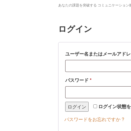
あなたの課題を突破する コミュニケーション
ログイン
ユーザー名またはメールアド
必
パスワード
*
須
ログイン状態
ログイン
パスワードをお忘れですか ?