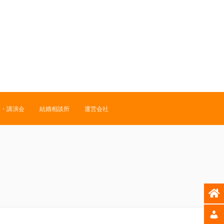
修・講演会
結婚相談所
運営会社