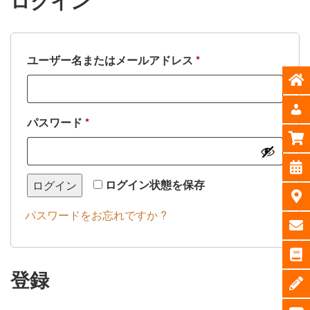
ログイン
必
ユーザー名またはメールアドレス
*
須
必
パスワード
*
須
ログイン状態を保存
ログイン
パスワードをお忘れですか ?
登録